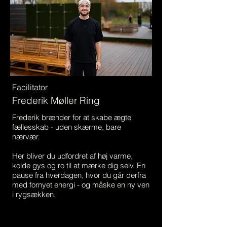
Facilitator
Frederik Møller Ring
Frederik brænder for at skabe ægte
fællesskab - uden skærme, bare
nærvær.
Her bliver du udfordret af høj varme,
kolde gys og ro til at mærke dig selv. En
pause fra hverdagen, hvor du går derfra
med fornyet energi - og måske en ny ven
i rygsækken.