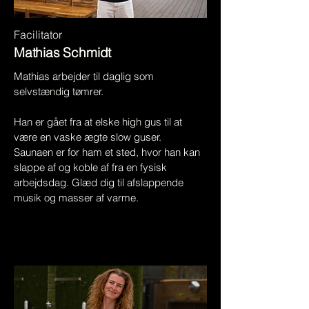
Facilitator
Mathias Schmidt
Mathias arbejder til daglig som
selvstændig tømrer.
Han er gået fra at elske high gus til at
være en vaske ægte slow guser.
Saunaen er for ham et sted, hvor han kan
slappe af og koble af fra en fysisk
arbejdsdag. Glæd dig til afslappende
musik og masser af varme.