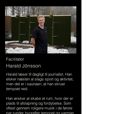
Facilitator
Harald Jönsson
Harald læser til dagligt til journalist. Han
elsker næsten al slags sport og aktivitet,
men det er i saunaen, at han skruer
tempoet ned.
Han ønsker at skabe et rum, hvor der er
plads til afslapning og fordybelse. Som
oftest gennem roligere musik i de første
par runder, hvorefter tempoet og varmen