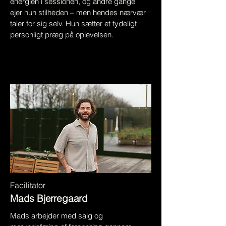
energien i sessionen, og andre gange
ejer hun stilheden – men hendes nærvær
taler for sig selv. Hun sætter et tydeligt
personligt præg på oplevelsen.
Facilitator
Mads Bjerregaard
Mads arbejder med salg og