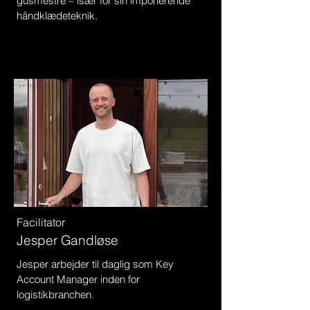
gusmestre – især for sin imponerende
håndklædeteknik.
Facilitator
Jesper Gandløse
Jesper arbejder til daglig som Key
Account Manager inden for
logistikbranchen.