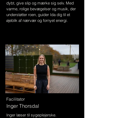
dybt, give slip og mærke sig selv. Med
varme, rolige bevægelser og musik, der
understøtter roen, guider Ida dig til et
øjeblik af nærvær og fornyet energi.
Facilitator
Inger Thorsdal
Inger læser til sygeplejerske.