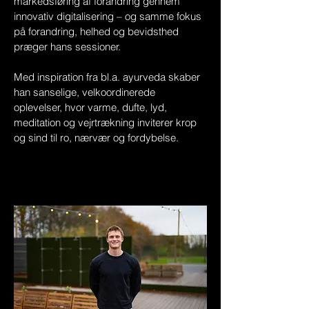
markedsføring af forandring gennem
innovativ digitalisering – og samme fokus
på forandring, helhed og bevidsthed
præger hans sessioner.
Med inspiration fra bl.a. ayurveda skaber
han sanselige, velkoordinerede
oplevelser, hvor varme, dufte, lyd,
meditation og vejrtrækning inviterer krop
og sind til ro, nærvær og fordybelse.