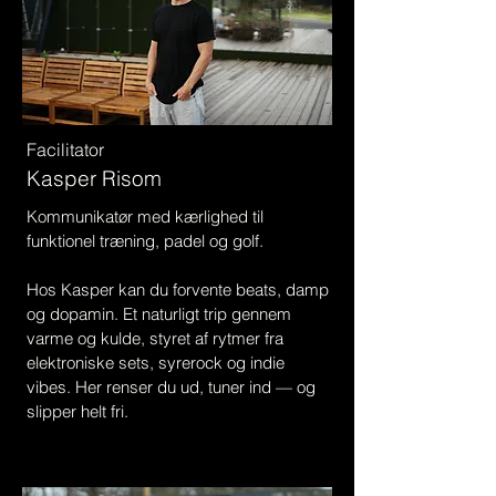
Facilitator
Kasper Risom
Kommunikatør med ​kærlighed til
funktionel træning, padel og golf.
Hos Kasper kan du forvente beats, damp
og dopamin. Et naturligt trip gennem
varme og kulde, styret af rytmer fra
elektroniske sets, syrerock og indie
vibes. Her renser du ud, tuner ind — og
slipper helt fri.